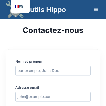
Passer
FR
Outils Hippo
au
EN
contenu
Contactez-nous
Nom et prénom
Adresse email